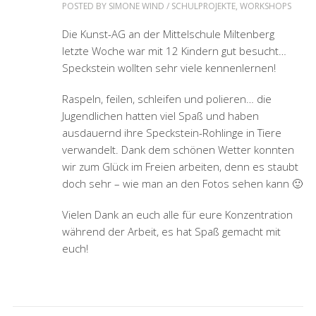
POSTED BY
SIMONE WIND
/
SCHULPROJEKTE
,
WORKSHOPS
Die Kunst-AG an der Mittelschule Miltenberg
letzte Woche war mit 12 Kindern gut besucht…
Speckstein wollten sehr viele kennenlernen!
Raspeln, feilen, schleifen und polieren… die
Jugendlichen hatten viel Spaß und haben
ausdauernd ihre Speckstein-Rohlinge in Tiere
verwandelt. Dank dem schönen Wetter konnten
wir zum Glück im Freien arbeiten, denn es staubt
doch sehr – wie man an den Fotos sehen kann 🙂
Vielen Dank an euch alle für eure Konzentration
während der Arbeit, es hat Spaß gemacht mit
euch!