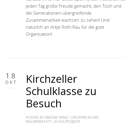
jeden Tag große Freude gemacht, den Tisch und
die Generationen-übergreifende
Zusammenarbeit wachsen zu sehen! Und
natürlich an Antje Roth-Rau für die gute
Organisation!
18
Kirchzeller
OKT.
Schulklasse zu
Besuch
POSTED BY
SIMONE WIND
/
GRUPPEN IN DER
MALWERKSTATT
,
SCHULPROJEKTE