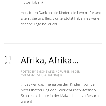
(Fotos folgen)
Herzlichen Dank an alle Kinder, die Lehrkräfte und
Eltern, die uns fleißig unterstützt haben, es waren
schöne Tage bei euch!
11
Afrika, Afrika…
MAI
POSTED BY
SIMONE WIND
/
GRUPPEN IN DER
MALWERKSTATT
,
SCHULPROJEKTE
… das war das Thema bei den Kindern von der
Mittagsbetreuung der Heinrich-Ernst-Stötzner-
Schule, die heute in der Malwerkstatt zu Besuch
waren!