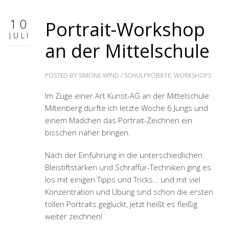
10
Portrait-Workshop
JULI
an der Mittelschule
POSTED BY
SIMONE WIND
/
SCHULPROJEKTE
,
WORKSHOPS
Im Zuge einer Art Kunst-AG an der Mittelschule
Miltenberg durfte ich letzte Woche 6 Jungs und
einem Mädchen das Portrait-Zeichnen ein
bisschen näher bringen.
Nach der Einführung in die unterschiedlichen
Bleistiftstärken und Schraffur-Techniken ging es
los mit einigen Tipps und Tricks… und mit viel
Konzentration und Übung sind schon die ersten
tollen Portraits geglückt, jetzt heißt es fleißig
weiter zeichnen!