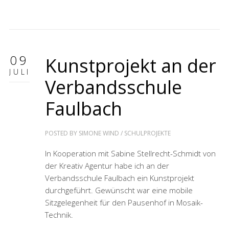
09
Kunstprojekt an der
JULI
Verbandsschule
Faulbach
POSTED BY
SIMONE WIND
/
SCHULPROJEKTE
In Kooperation mit Sabine Stellrecht-Schmidt von
der Kreativ Agentur habe ich an der
Verbandsschule Faulbach ein Kunstprojekt
durchgeführt. Gewünscht war eine mobile
Sitzgelegenheit für den Pausenhof in Mosaik-
Technik.