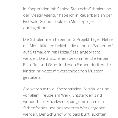
In Kooperation mit Sabine Stellrecht-Schmidt von
der Kreativ Agentur habe ich in Rauenberg an der
Eichwald-Grundschule ein Mosaikprojekt
durchgeführt.
Die SchülerInnen haben an 2 Projekt-Tagen Netze
mit Mosaikfliesen beklebt, die dann im Pausenhof
auf Sitzmauern mit Holzauflage angebracht
werden. Die 3 Sitzreihen bekommen die Farben
Blau, Rot und Grün. In diesen Farben durften die
Kinder ihr Netze mit verschiedenen Mustern
gestalten.
Alle waren mit viel Konzentration, Ausdauer und
vor allem Freude am Werk. Entstanden sind
wunderbare Einzelwerke, die gemeinsam ein
farbenfrohes und besonderes Werk ergeben
werden. Der Schulhof wird bald bunt leuchten!