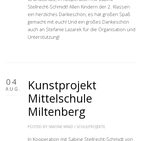
Stellrecht-Schmidt! Allen Kindern der 2. Klassen
ein herzliches Dankeschön, es hat großen Spaß
gemacht mit euch! Und ein großes Dankeschön
auch an Stefanie Lazarek für die Organisation und
Unterstützung!
04
Kunstprojekt
AUG.
Mittelschule
Miltenberg
POSTED BY
SIMONE WIND
/
SCHULPROJEKTE
In Kooperation mit Sabine Stellrecht-Schmidt von