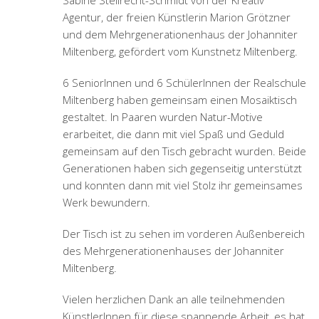
Sabine Stellrecht-Schmidt von der Kreativ
Agentur, der freien Künstlerin Marion Grötzner
und dem Mehrgenerationenhaus der Johanniter
Miltenberg, gefördert vom Kunstnetz Miltenberg.
6 SeniorInnen und 6 SchülerInnen der Realschule
Miltenberg haben gemeinsam einen Mosaiktisch
gestaltet. In Paaren wurden Natur-Motive
erarbeitet, die dann mit viel Spaß und Geduld
gemeinsam auf den Tisch gebracht wurden. Beide
Generationen haben sich gegenseitig unterstützt
und konnten dann mit viel Stolz ihr gemeinsames
Werk bewundern.
Der Tisch ist zu sehen im vorderen Außenbereich
des Mehrgenerationenhauses der Johanniter
Miltenberg.
Vielen herzlichen Dank an alle teilnehmenden
KünstlerInnen für diese spannende Arbeit, es hat