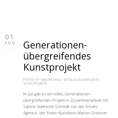
01
Generationen-
AUG.
übergreifendes
Kunstprojekt
POSTED BY
SIMONE WIND
/
BETEILIGUNGSPROJEKTE
,
SCHULPROJEKTE
Im Juli gab es ein tolles Generationen-
übergreifendes Projekt in Zusammenarbeit mit
Sabine Stellrecht-Schmidt von der Kreativ
Agentur, der freien Künstlerin Marion Grötzner