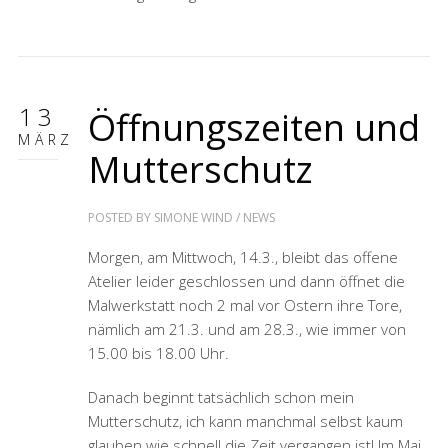
13
Öffnungszeiten und
MÄRZ
Mutterschutz
POSTED BY
SIMONE WIND
/
NEWS
Morgen, am Mittwoch, 14.3., bleibt das offene
Atelier leider geschlossen und dann öffnet die
Malwerkstatt noch 2 mal vor Ostern ihre Tore,
nämlich am 21.3. und am 28.3., wie immer von
15.00 bis 18.00 Uhr.
Danach beginnt tatsächlich schon mein
Mutterschutz, ich kann manchmal selbst kaum
glauben wie schnell die Zeit vergangen ist! Im Mai