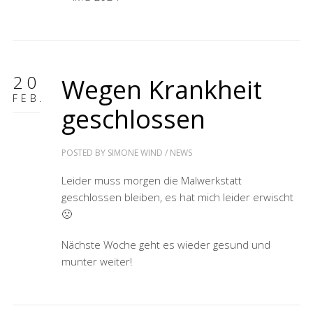
20
Wegen Krankheit
FEB.
geschlossen
POSTED BY
SIMONE WIND
/
NEWS
Leider muss morgen die Malwerkstatt
geschlossen bleiben, es hat mich leider erwischt
🙁
Nächste Woche geht es wieder gesund und
munter weiter!