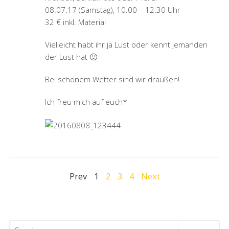
08.07.17 (Samstag), 10.00 – 12.30 Uhr
32 € inkl. Material
Vielleicht habt ihr ja Lust oder kennt jemanden
der Lust hat 🙂
Bei schönem Wetter sind wir draußen!
Ich freu mich auf euch*
Prev
1
2
3
4
Next