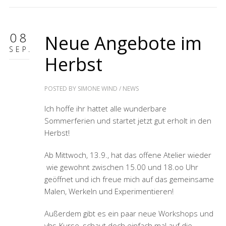
08
Neue Angebote im
SEP.
Herbst
POSTED BY
SIMONE WIND
/
NEWS
Ich hoffe ihr hattet alle wunderbare
Sommerferien und startet jetzt gut erholt in den
Herbst!
Ab Mittwoch, 13.9., hat das offene Atelier wieder
wie gewohnt zwischen 15.00 und 18.oo Uhr
geöffnet und ich freue mich auf das gemeinsame
Malen, Werkeln und Experimentieren!
Außerdem gibt es ein paar neue Workshops und
vhs-Kurse, schaut doch einfach mal auf die