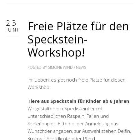
23
Freie Plätze für den
JUNI
Speckstein-
Workshop!
POSTED BY
SIMONE WIND
/
NEWS
Ihr Lieben, es gibt noch freie Plätze für diesen
Workshop:
Tiere aus Speckstein für Kinder ab 6 Jahren
Wir gestalten ein Specksteintier mit
unterschiedlichen Raspeln, Feilen und
Schleifpapier. Bitte bei der Anmeldung das
Wunschtier angeben, zur Auswahl stehen Delfin,
Krokodil, Schildkröte oder Pferd.