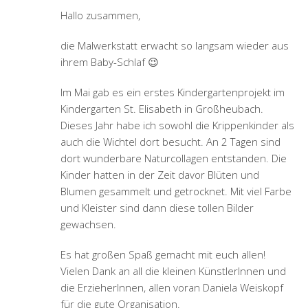
Hallo zusammen,
die Malwerkstatt erwacht so langsam wieder aus
ihrem Baby-Schlaf 😉
Im Mai gab es ein erstes Kindergartenprojekt im
Kindergarten St. Elisabeth in Großheubach.
Dieses Jahr habe ich sowohl die Krippenkinder als
auch die Wichtel dort besucht. An 2 Tagen sind
dort wunderbare Naturcollagen entstanden. Die
Kinder hatten in der Zeit davor Blüten und
Blumen gesammelt und getrocknet. Mit viel Farbe
und Kleister sind dann diese tollen Bilder
gewachsen.
Es hat großen Spaß gemacht mit euch allen!
Vielen Dank an all die kleinen KünstlerInnen und
die ErzieherInnen, allen voran Daniela Weiskopf
für die gute Organisation.