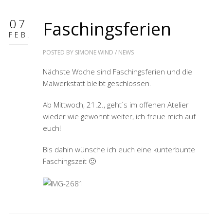
07
Faschingsferien
FEB.
POSTED BY
SIMONE WIND
/
NEWS
Nächste Woche sind Faschingsferien und die
Malwerkstatt bleibt geschlossen.
Ab Mittwoch, 21.2., geht´s im offenen Atelier
wieder wie gewohnt weiter, ich freue mich auf
euch!
Bis dahin wünsche ich euch eine kunterbunte
Faschingszeit 🙂