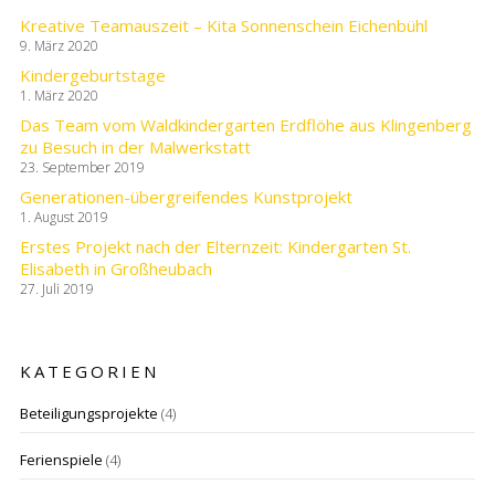
Kreative Teamauszeit – Kita Sonnenschein Eichenbühl
9. März 2020
Kindergeburtstage
1. März 2020
Das Team vom Waldkindergarten Erdflöhe aus Klingenberg
zu Besuch in der Malwerkstatt
23. September 2019
Generationen-übergreifendes Kunstprojekt
1. August 2019
Erstes Projekt nach der Elternzeit: Kindergarten St.
Elisabeth in Großheubach
27. Juli 2019
KATEGORIEN
Beteiligungsprojekte
(4)
Ferienspiele
(4)