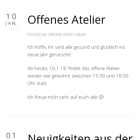
10
Offenes Atelier
JAN.
POSTED BY
SIMONE WIND
/
NEWS
Ich hoffe, ihr seid alle gesund und glücklich ins
neue Jahr gerutscht!
Ab heute, 10.1.18, findet das offene Atelier
wieder wie gewohnt zwischen 15.00 und 18.00
Uhr statt.
Ich freue mich sehr auf euch alle 🙂
01
Neuigkeiten aus der