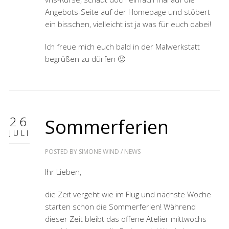
Angebots-Seite auf der Homepage und stöbert
ein bisschen, vielleicht ist ja was für euch dabei!
Ich freue mich euch bald in der Malwerkstatt
begrüßen zu dürfen 🙂
26
Sommerferien
JULI
POSTED BY
SIMONE WIND
/
NEWS
Ihr Lieben,
die Zeit vergeht wie im Flug und nächste Woche
starten schon die Sommerferien! Während
dieser Zeit bleibt das offene Atelier mittwochs