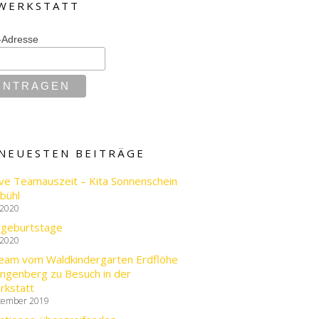
WERKSTATT
-Adresse
 NEUESTEN BEITRÄGE
ve Teamauszeit – Kita Sonnenschein
bühl
 2020
rgeburtstage
 2020
eam vom Waldkindergarten Erdflöhe
ingenberg zu Besuch in der
rkstatt
tember 2019