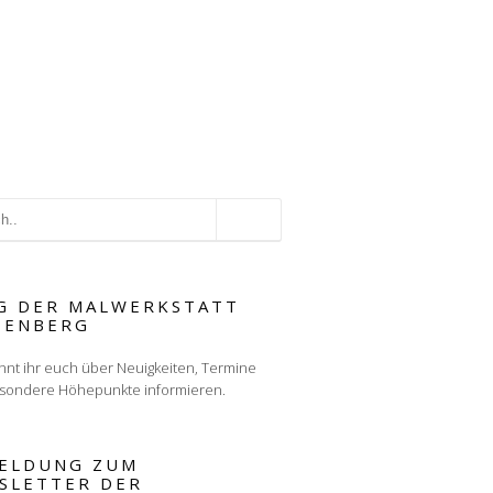
G DER MALWERKSTATT
TENBERG
nnt ihr euch über Neuigkeiten, Termine
sondere Höhepunkte informieren.
ELDUNG ZUM
SLETTER DER