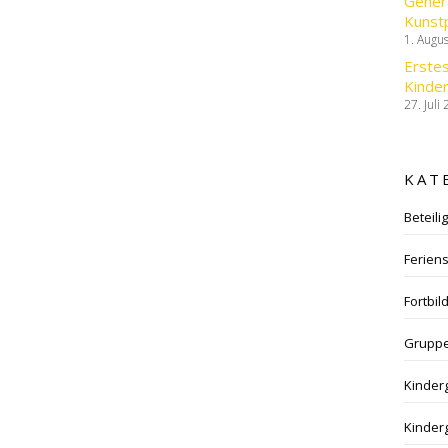
Gener
Kunst
1. Augu
Erstes
Kinder
27. Juli
KAT
Beteili
Feriens
Fortbil
Gruppe
Kinder
Kinder