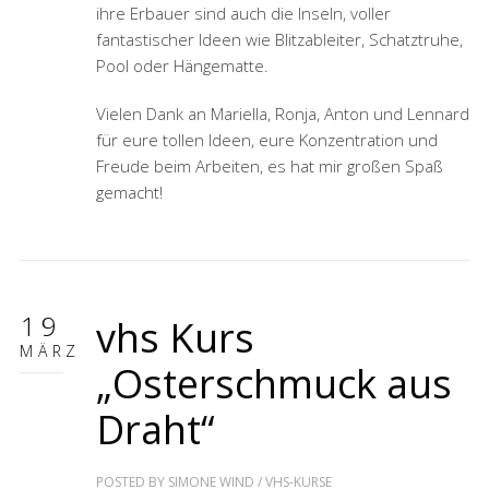
ihre Erbauer sind auch die Inseln, voller
fantastischer Ideen wie Blitzableiter, Schatztruhe,
Pool oder Hängematte.
Vielen Dank an Mariella, Ronja, Anton und Lennard
für eure tollen Ideen, eure Konzentration und
Freude beim Arbeiten, es hat mir großen Spaß
gemacht!
19
vhs Kurs
MÄRZ
„Osterschmuck aus
Draht“
POSTED BY
SIMONE WIND
/
VHS-KURSE