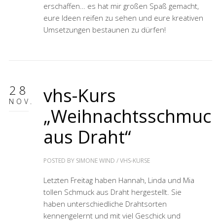
erschaffen… es hat mir großen Spaß gemacht,
eure Ideen reifen zu sehen und eure kreativen
Umsetzungen bestaunen zu dürfen!
28
vhs-Kurs
NOV.
„Weihnachtsschmuck
aus Draht“
POSTED BY
SIMONE WIND
/
VHS-KURSE
Letzten Freitag haben Hannah, Linda und Mia
tollen Schmuck aus Draht hergestellt. Sie
haben unterschiedliche Drahtsorten
kennengelernt und mit viel Geschick und