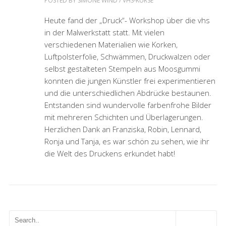
POSTED BY
SIMONE WIND
/
VHS-KURSE
Heute fand der „Druck“- Workshop über die vhs
in der Malwerkstatt statt. Mit vielen
verschiedenen Materialien wie Korken,
Luftpolsterfolie, Schwämmen, Druckwalzen oder
selbst gestalteten Stempeln aus Moosgummi
konnten die jungen Künstler frei experimentieren
und die unterschiedlichen Abdrücke bestaunen.
Entstanden sind wundervolle farbenfrohe Bilder
mit mehreren Schichten und Überlagerungen.
Herzlichen Dank an Franziska, Robin, Lennard,
Ronja und Tanja, es war schön zu sehen, wie ihr
die Welt des Druckens erkundet habt!