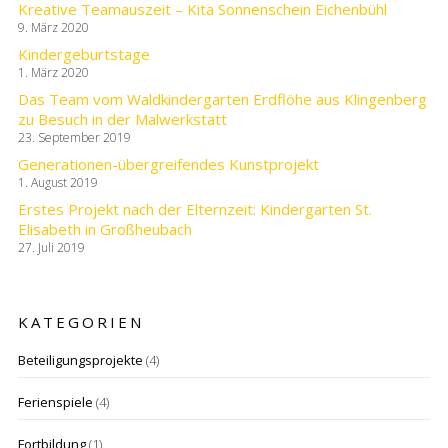
Kreative Teamauszeit – Kita Sonnenschein Eichenbühl
9. März 2020
Kindergeburtstage
1. März 2020
Das Team vom Waldkindergarten Erdflöhe aus Klingenberg
zu Besuch in der Malwerkstatt
23. September 2019
Generationen-übergreifendes Kunstprojekt
1. August 2019
Erstes Projekt nach der Elternzeit: Kindergarten St.
Elisabeth in Großheubach
27. Juli 2019
KATEGORIEN
Beteiligungsprojekte
(4)
Ferienspiele
(4)
Fortbildung
(1)