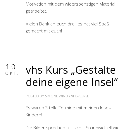
Motivation mit dem widerspenstigen Material
gearbeitet.
Vielen Dank an euch drei, es hat viel Spaß
gemacht mit euch!
10
vhs Kurs „Gestalte
OKT.
deine eigene Insel“
POSTED BY
SIMONE WIND
/
VHS-KURSE
Es waren 3 tolle Termine mit meinen Insel-
Kindern!
Die Bilder sprechen für sich… So individuell wie