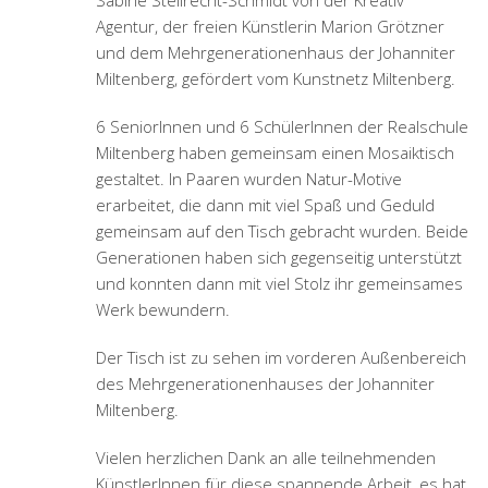
Sabine Stellrecht-Schmidt von der Kreativ
Agentur, der freien Künstlerin Marion Grötzner
und dem Mehrgenerationenhaus der Johanniter
Miltenberg, gefördert vom Kunstnetz Miltenberg.
6 SeniorInnen und 6 SchülerInnen der Realschule
Miltenberg haben gemeinsam einen Mosaiktisch
gestaltet. In Paaren wurden Natur-Motive
erarbeitet, die dann mit viel Spaß und Geduld
gemeinsam auf den Tisch gebracht wurden. Beide
Generationen haben sich gegenseitig unterstützt
und konnten dann mit viel Stolz ihr gemeinsames
Werk bewundern.
Der Tisch ist zu sehen im vorderen Außenbereich
des Mehrgenerationenhauses der Johanniter
Miltenberg.
Vielen herzlichen Dank an alle teilnehmenden
KünstlerInnen für diese spannende Arbeit, es hat