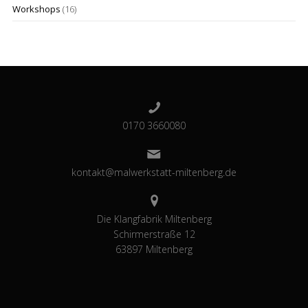
Workshops
(16)
0170 3660080
kontakt@malwerkstatt-miltenberg.de
Die Klangfabrik Miltenberg
Schirmerstraße 12
63897 Miltenberg