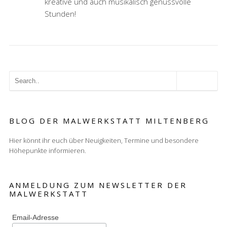
kreative und auch musikalisch genussvolle
Stunden!
BLOG DER MALWERKSTATT MILTENBERG
Hier könnt ihr euch über Neuigkeiten, Termine und besondere
Höhepunkte informieren.
ANMELDUNG ZUM NEWSLETTER DER
MALWERKSTATT
Email-Adresse