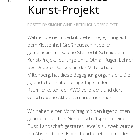
JULI
Kunst-Projekt
POSTED BY
SIMONE WIND
/
BETEILIGUNGSPROJEKTE
Während einer interkulturellen Begegnung auf
dem Klotzenhof Großheubach habe ich
gemeinsam mit Sabine Stellrecht-Schmidt ein
Kunst-Projekt durchgeführt. Otmar Rüger, Lehrer
des Deutsch-Kurses an der Mittelschule
Miltenberg, hat diese Begegnung organisiert. Die
Jugendlichen haben einige Tage in den
Räumlichkeiten der AWO verbracht und dort
verschiedene Aktivitäten unternommen.
Wir haben einen Vormittag mit den Jugendlichen
gearbeitet und als Gemeinschaftsprojekt eine
Fluss-Landschaft gestaltet. Jeweils zu zweit wurde
ein Abschnitt des Bildes bearbeitet und mit den