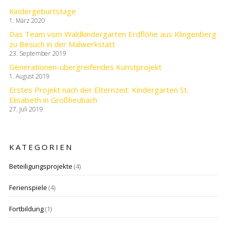
Kindergeburtstage
1. März 2020
Das Team vom Waldkindergarten Erdflöhe aus Klingenberg
zu Besuch in der Malwerkstatt
23. September 2019
Generationen-übergreifendes Kunstprojekt
1. August 2019
Erstes Projekt nach der Elternzeit: Kindergarten St.
Elisabeth in Großheubach
27. Juli 2019
KATEGORIEN
Beteiligungsprojekte
(4)
Ferienspiele
(4)
Fortbildung
(1)