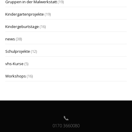
Gruppen in der Malwerkstatt
(19)
Kindergartenprojekte
(19)
Kindergeburtstage
(16)
news
(38)
Schulprojekte
(12)
vhs-Kurse
(5)
Workshops
(16)
0170 3660080