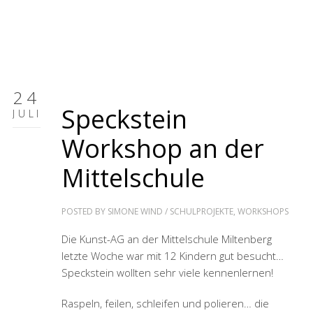
24
Speckstein
JULI
Workshop an der
Mittelschule
POSTED BY
SIMONE WIND
/
SCHULPROJEKTE
,
WORKSHOPS
Die Kunst-AG an der Mittelschule Miltenberg
letzte Woche war mit 12 Kindern gut besucht…
Speckstein wollten sehr viele kennenlernen!
Raspeln, feilen, schleifen und polieren… die