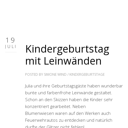
19
Kindergeburtstag
JULI
mit Leinwänden
POSTED BY
SIMONE WIND
/
KINDERGEBURTSTAGE
Julia und ihre Geburtstagsgäste haben wunderbar
bunte und farbenfrohe Leinwände gestaltet.
Schon an den Skizzen haben die Kinder sehr
konzentriert gearbeitet. Neben
Blumenwiesen waren auf den Werken auch
Feuerwehrautos zu entdecken und natürlich
durfte der Glitzer nicht fehlen!