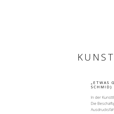
KUNST
„ETWAS G
SCHMID)
In der Kunst
Die Beschäfti
Ausdrucksfähi