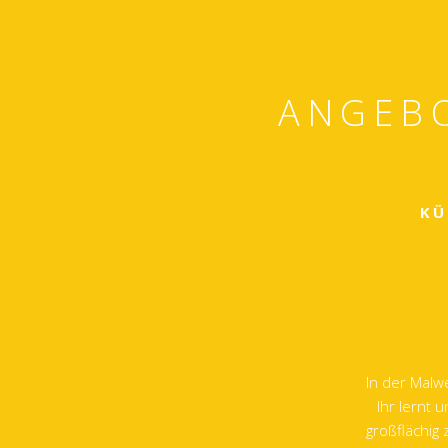
ANGEBO
KÜ
In der Malw
Ihr lernt 
großflächig