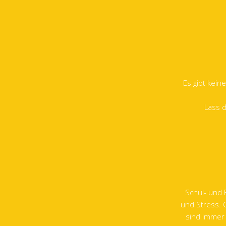
Es gibt kein
Lass d
Schul- und 
und Stress. 
sind immer 