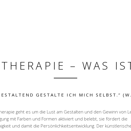
THERAPIE – WAS IS
ESTALTEND GESTALTE ICH MICH SELBST.“ (W
therapie geht es um die Lust am Gestalten und den Gewinn von 
gung mit Farben und Formen aktiviert und belebt, sie fördert die
gkeit und damit die Persönlichkeitsentwicklung. Der künstlerisch