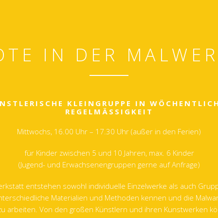
TE IN DER MALWE
NSTLERISCHE KLEINGRUPPE IN WÖCHENTLIC
REGELMÄSSIGKEIT
Mittwochs, 16.00 Uhr – 17.30 Uhr (außer in den Ferien)
für Kinder zwischen 5 und 10 Jahren, max. 6 Kinder
(Jugend- und Erwachsenengruppen gerne auf Anfrage)
erkstatt entstehen sowohl individuelle Einzelwerke als auch Grup
unterschiedliche Materialien und Methoden kennen und die Malwan
 zu arbeiten. Von den großen Künstlern und ihren Kunstwerken kö