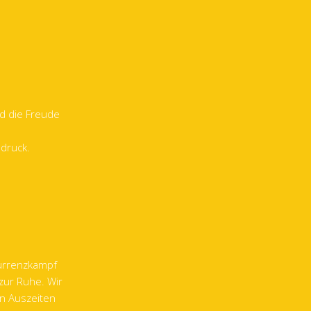
nd die Freude
sdruck.
kurrenzkampf
zur Ruhe. Wir
en Auszeiten