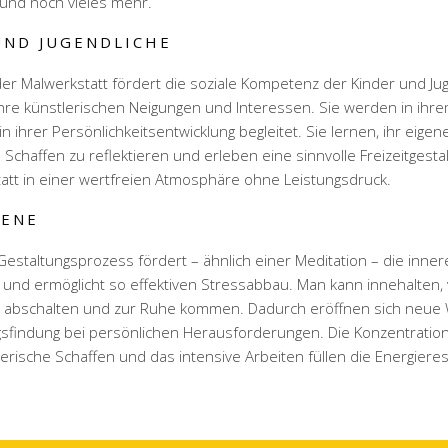
) und noch vieles mehr.
UND JUGENDLICHE
er Malwerkstatt fördert die soziale Kompetenz der Kinder und Ju
hre künstlerischen Neigungen und Interessen. Sie werden in ihr
in ihrer Persönlichkeitsentwicklung begleitet. Sie lernen, ihr eigen
 Schaffen zu reflektieren und erleben eine sinnvolle Freizeitgesta
statt in einer wertfreien Atmosphäre ohne Leistungsdruck.
ENE
Gestaltungsprozess fördert – ähnlich einer Meditation – die inner
und ermöglicht so effektiven Stressabbau. Man kann innehalten,
n abschalten und zur Ruhe kommen. Dadurch eröffnen sich neue
sfindung bei persönlichen Herausforderungen. Die Konzentration
erische Schaffen und das intensive Arbeiten füllen die Energiere