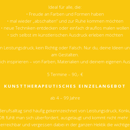
Ideal für alle, die:
• Freude an Farben und Formen haben
• mal wieder „abschalten“ und zur Ruhe kommen möchten
• neue Techniken entdecken oder einfach drauflos malen wollen
• sich selbst im künstlerischen Ausdruck erleben möchten
en Leistungsdruck, kein Richtig oder Falsch. Nur du, deine Ideen u
am Gestalten.
ich inspirieren – von Farben, Materialien und deinem eigenen Au
5 Termine – 90,- €
KUNSTTHERAPEUTISCHES EINZELANGEBOT
ab 4 – 99 Jahre
Berufsalltag sind häufig gekennzeichnet von Leistungsdruck, Kon
Oft fühlt man sich überfordert, ausgelaugt und kommt nicht mehr 
erreichbar und vergessen dabei in der ganzen Hektik die wichtig