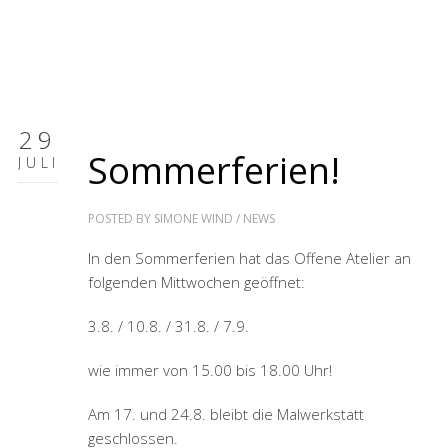
29
Sommerferien!
JULI
POSTED BY
SIMONE WIND
/
NEWS
In den Sommerferien hat das Offene Atelier an
folgenden Mittwochen geöffnet:
3.8. / 10.8. / 31.8. / 7.9.
wie immer von 15.00 bis 18.00 Uhr!
Am 17. und 24.8. bleibt die Malwerkstatt
geschlossen.