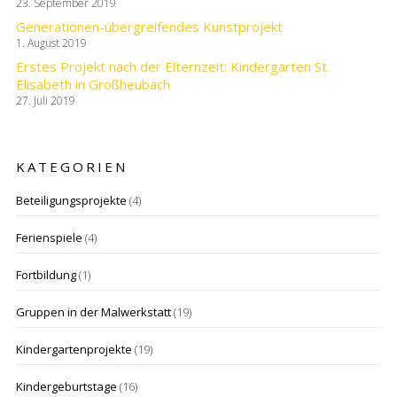
23. September 2019
Generationen-übergreifendes Kunstprojekt
1. August 2019
Erstes Projekt nach der Elternzeit: Kindergarten St.
Elisabeth in Großheubach
27. Juli 2019
KATEGORIEN
Beteiligungsprojekte
(4)
Ferienspiele
(4)
Fortbildung
(1)
Gruppen in der Malwerkstatt
(19)
Kindergartenprojekte
(19)
Kindergeburtstage
(16)