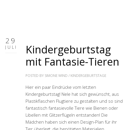
29
Kindergeburtstag
JULI
mit Fantasie-Tieren
POSTED BY
SIMONE WIND
/
KINDERGEBURTSTAGE
Hier ein paar Eindrücke vom letzten
Kindergeburtstag! Nele hat sich gewünscht, aus
Plastikflaschen Flugtiere zu gestalten und so sind
fantastisch fantasievolle Tiere wie Bienen oder
Libellen mit Glitzerflügeln entstanden! Die
Mädchen haben sich einen Design-Plan für ihr
Tier überlegt, die benötigten Materialien