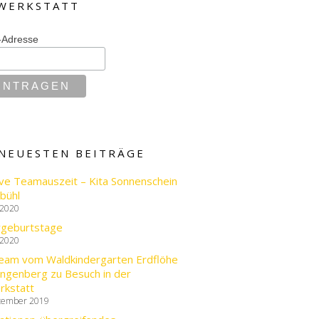
WERKSTATT
-Adresse
 NEUESTEN BEITRÄGE
ve Teamauszeit – Kita Sonnenschein
bühl
 2020
rgeburtstage
 2020
eam vom Waldkindergarten Erdflöhe
ingenberg zu Besuch in der
rkstatt
tember 2019