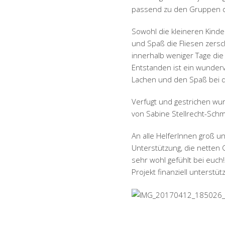
passend zu den Gruppen d
Sowohl die kleineren Kinder
und Spaß die Fliesen zersc
innerhalb weniger Tage di
Entstanden ist ein wunderv
Lachen und den Spaß bei de
Verfugt und gestrichen wur
von Sabine Stellrecht-Schm
An alle HelferInnen groß un
Unterstützung, die netten
sehr wohl gefühlt bei euch!
Projekt finanziell unterstüt