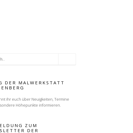
G DER MALWERKSTATT
TENBERG
nnt ihr euch über Neuigkeiten, Termine
sondere Höhepunkte informieren.
ELDUNG ZUM
SLETTER DER