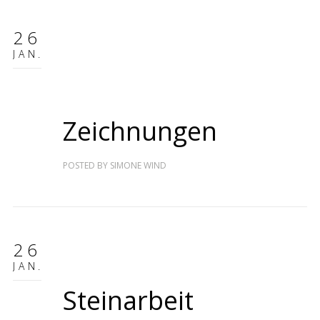
26
JAN.
Zeichnungen
POSTED BY
SIMONE WIND
26
JAN.
Steinarbeit