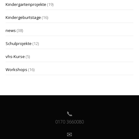
Kindergartenprojekte
(19)
Kindergeburtstage
(16)
news
(38)
Schulprojekte
(12)
vhs-Kurse
(5)
Workshops
(16)
0170 3660080