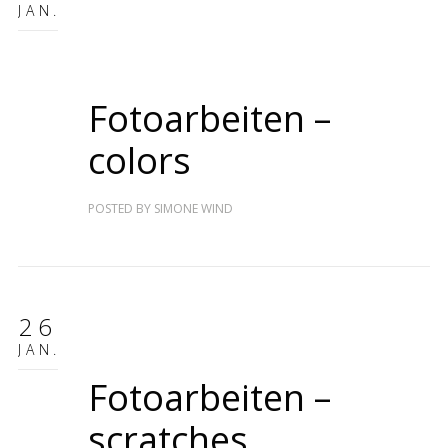
JAN.
Fotoarbeiten –
colors
POSTED BY
SIMONE WIND
26
JAN.
Fotoarbeiten –
scratches