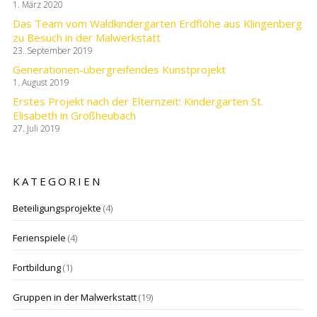
1. März 2020
Das Team vom Waldkindergarten Erdflöhe aus Klingenberg
zu Besuch in der Malwerkstatt
23. September 2019
Generationen-übergreifendes Kunstprojekt
1. August 2019
Erstes Projekt nach der Elternzeit: Kindergarten St.
Elisabeth in Großheubach
27. Juli 2019
KATEGORIEN
Beteiligungsprojekte
(4)
Ferienspiele
(4)
Fortbildung
(1)
Gruppen in der Malwerkstatt
(19)