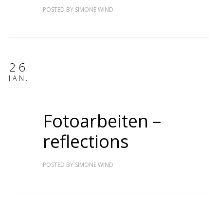
POSTED BY
SIMONE WIND
26
JAN.
Fotoarbeiten –
reflections
POSTED BY
SIMONE WIND