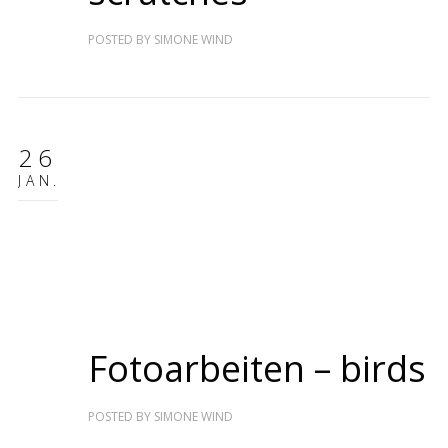
POSTED BY
SIMONE WIND
26
JAN.
Fotoarbeiten – birds
POSTED BY
SIMONE WIND