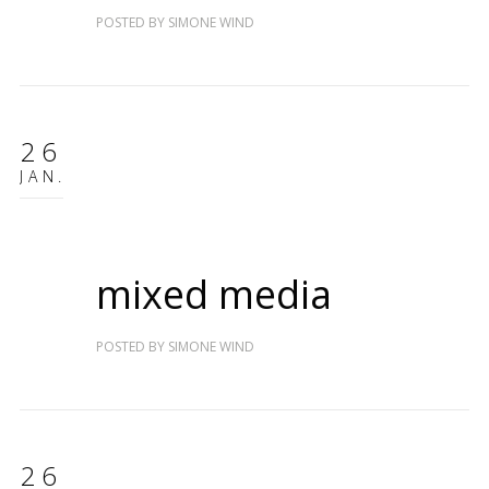
POSTED BY
SIMONE WIND
26
JAN.
mixed media
POSTED BY
SIMONE WIND
26