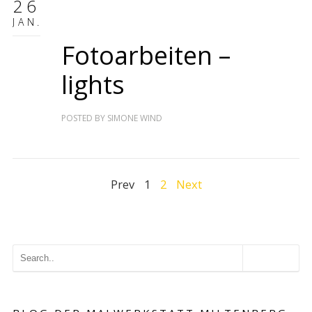
26
JAN.
Fotoarbeiten –
lights
POSTED BY
SIMONE WIND
Prev
1
2
Next