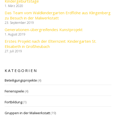
Kindergeburtstage
1. März 2020
Das Team vom Waldkindergarten Erdflöhe aus Klingenberg
zu Besuch in der Malwerkstatt
23. September 2019
Generationen-übergreifendes Kunstprojekt
1. August 2019
Erstes Projekt nach der Elternzeit: Kindergarten St.
Elisabeth in Großheubach
27. Juli 2019
KATEGORIEN
Beteiligungsprojekte
(4)
Ferienspiele
(4)
Fortbildung
(1)
Gruppen in der Malwerkstatt
(19)