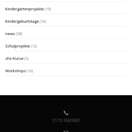
Kindergartenprojekte
(19)
Kindergeburtstage
(16)
news
(38)
Schulprojekte
(12)
vhs-Kurse
(5)
Workshops
(16)
0170 3660080