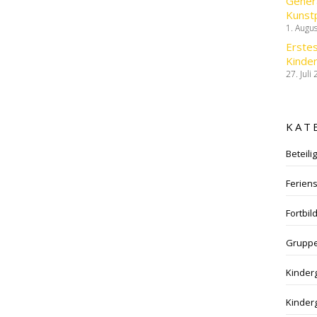
Gener
Kunst
1. Augu
Erstes
Kinder
27. Juli
KAT
Beteili
Feriens
Fortbil
Gruppe
Kinder
Kinder