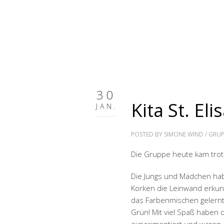
30
Kita St. Eli
JAN.
POSTED BY
SIMONE WIND
/
GRUP
Die Gruppe heute kam trotz 
Die Jungs und Mädchen hab
Korken die Leinwand erkun
das Farbenmischen gelernt,
Grün! Mit viel Spaß haben 