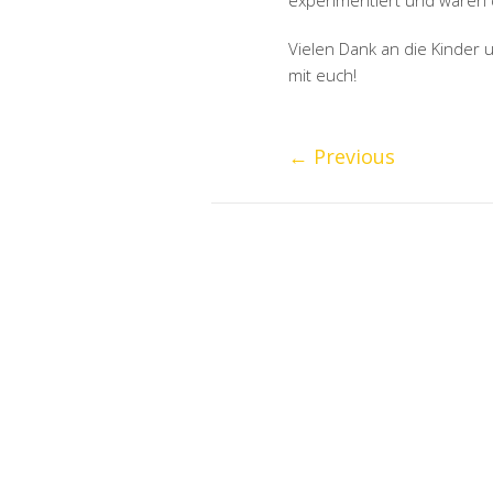
experimentiert und waren d
Vielen Dank an die Kinder 
mit euch!
←
Previous