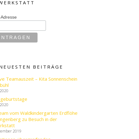
WERKSTATT
-Adresse
 NEUESTEN BEITRÄGE
ve Teamauszeit – Kita Sonnenschein
bühl
 2020
rgeburtstage
 2020
eam vom Waldkindergarten Erdflöhe
ingenberg zu Besuch in der
rkstatt
tember 2019