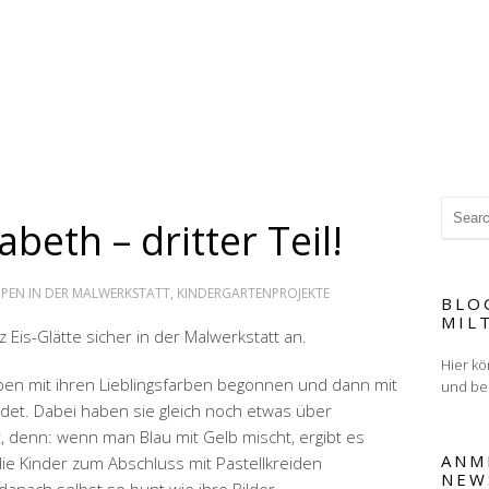
sabeth – dritter Teil!
PEN IN DER MALWERKSTATT
,
KINDERGARTENPROJEKTE
BLO
MIL
Eis-Glätte sicher in der Malwerkstatt an.
Hier kö
en mit ihren Lieblingsfarben begonnen und dann mit
und be
det. Dabei haben sie gleich noch etwas über
 denn: wenn man Blau mit Gelb mischt, ergibt es
ANM
die Kinder zum Abschluss mit Pastellkreiden
NEW