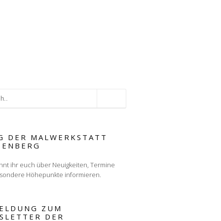
G DER MALWERKSTATT
TENBERG
nnt ihr euch über Neuigkeiten, Termine
sondere Höhepunkte informieren.
ELDUNG ZUM
SLETTER DER