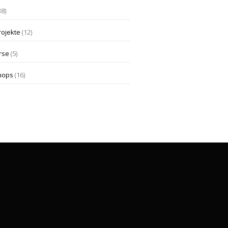
38)
rojekte
(12)
rse
(5)
hops
(16)
Die Klangfabrik Miltenberg
Schirmerstraße 12