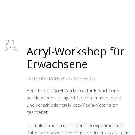
21
Acryl-Workshop für
APR.
Erwachsene
POSTED BY
SIMONE WIND
/
WORKSHOPS
Beim letzten Acryl-Workshop für Erwachsene
wurde wieder fleißig mit Spachtelmasse, Sand
und verschiedenen Mixed-Media-Materialien
gearbeitet.
Die Teilnehmerinnen haben frei experimentiert.
Dabei sind sowohl thematische Bilder als auch ein