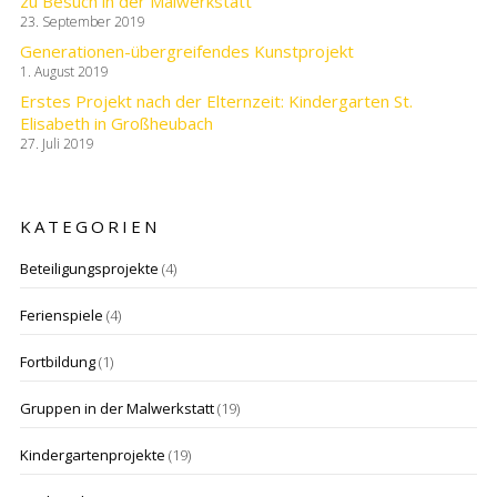
zu Besuch in der Malwerkstatt
23. September 2019
Generationen-übergreifendes Kunstprojekt
1. August 2019
Erstes Projekt nach der Elternzeit: Kindergarten St.
Elisabeth in Großheubach
27. Juli 2019
KATEGORIEN
Beteiligungsprojekte
(4)
Ferienspiele
(4)
Fortbildung
(1)
Gruppen in der Malwerkstatt
(19)
Kindergartenprojekte
(19)